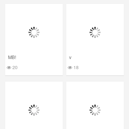
MB!
v
20
18