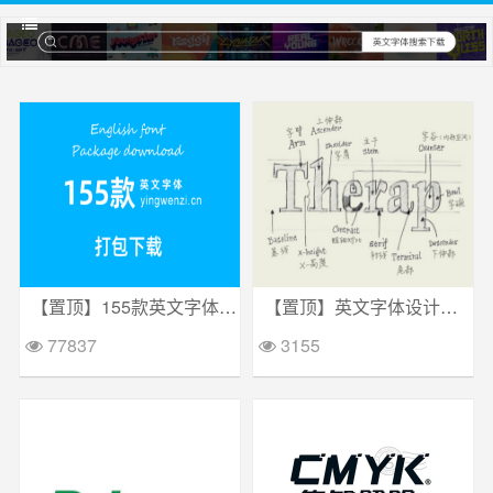
【置顶】155款英文字体打包下载
【置顶】英文字体设计方法
77837
3155