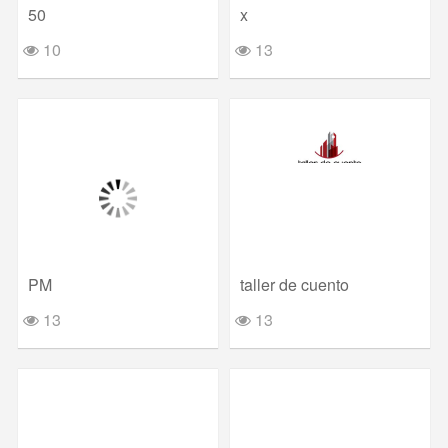
50
x
10
13
PM
taller de cuento
13
13