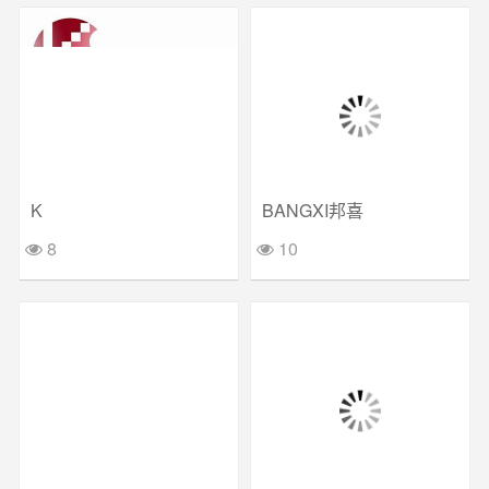
K
BANGXI邦喜
8
10