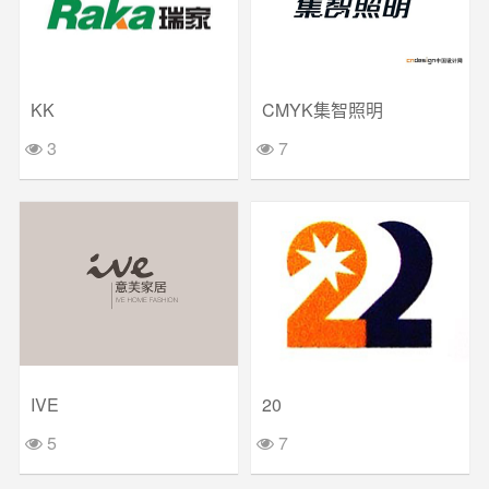
KK
CMYK集智照明
3
7
IVE
20
5
7