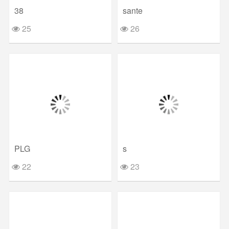
38
sante
25
26
PLG
s
22
23