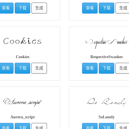
查看
下载
生成
查看
下载
生成
Cookies
RespectiveSwashes
查看
下载
生成
查看
下载
生成
Aurora_script
SoLonely
查看
下载
生成
查看
下载
生成