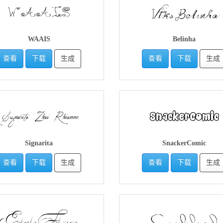
WAAIS
Belinha
查看
下载
生成
查看
下载
生成
Signarita
SnackerComic
查看
下载
生成
查看
下载
生成