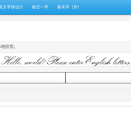
英文字体设计
每日一字
美术字（外）
本地欣赏。