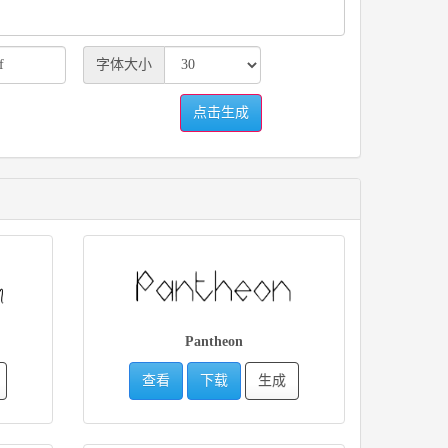
字体大小
点击生成
Pantheon
查看
下载
生成