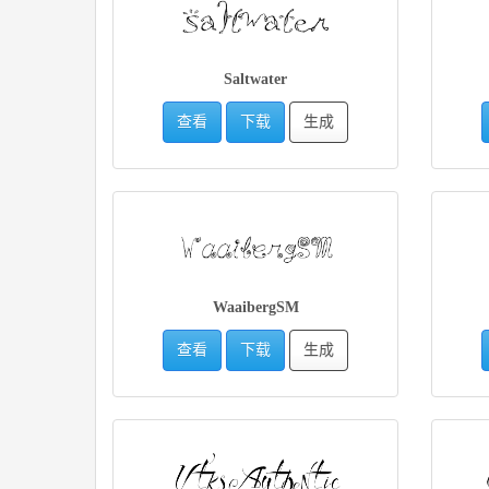
Saltwater
查看
下载
生成
WaaibergSM
查看
下载
生成