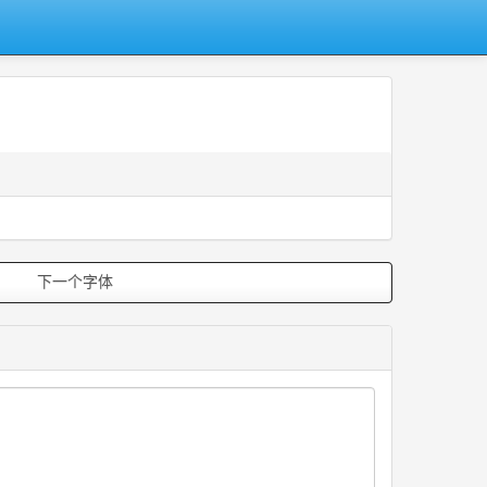
下一个字体