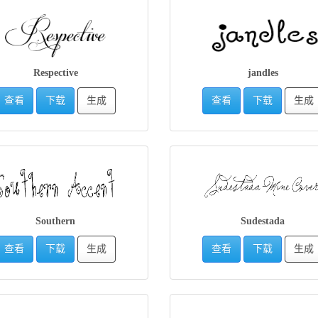
Respective
jandles
查看
下载
生成
查看
下载
生成
Southern
Sudestada
查看
下载
生成
查看
下载
生成