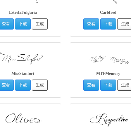
EstrelaFulguria
Carbfred
查看
下载
生成
查看
下载
生成
MissStanfort
MTFMemory
查看
下载
生成
查看
下载
生成