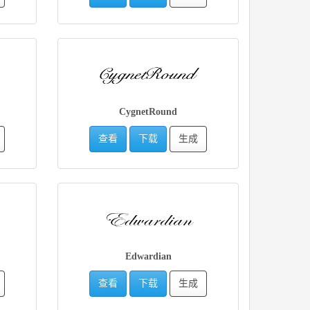
CygnetRound
查看
下载
生成
Edwardian
查看
下载
生成