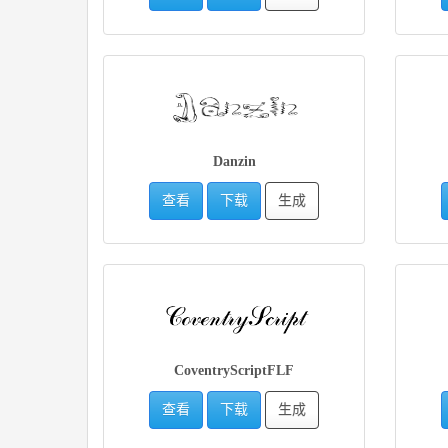
Danzin
查看
下载
生成
CoventryScriptFLF
查看
下载
生成