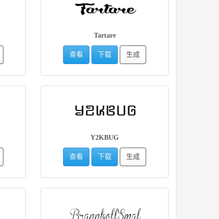
Tartare
查看
下载
生成
Y2KBUG
查看
下载
生成