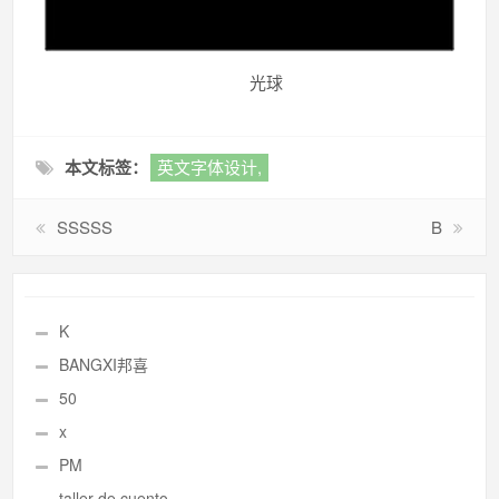
光球
本文标签：
英文字体设计,
SSSSS
B
K
BANGXI邦喜
50
x
PM
taller de cuento