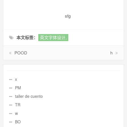
sfg
本文标签：
英文字体设计,
POOD
h
x
PM
taller de cuento
TR
w
BO