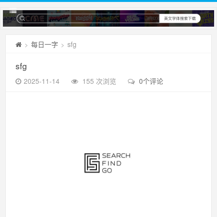
每日一字
sfg
>
>
sfg
2025-11-14
155 次浏览
0个评论