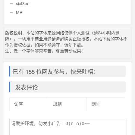
sixt3en
MB!
版权说明：本站的字体来源网络仅供个人测试（请24小时内删
除），一切用于商业用途请务必购买正版授权，本站下载的字体不
作为授权依据，如果不能遵守，请勿下载。
注：做一个字体非常辛苦，尊重劳动成果！
已有 155 位网友参与，快来吐槽：
发表评论