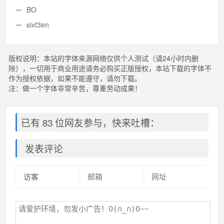
BO
sixt3en
版权说明：本站的字体来源网络仅供个人测试（请24小时内删
除），一切用于商业用途请务必购买正版授权，本站下载的字体不
作为授权依据，如果不能遵守，请勿下载。
注：做一个字体非常辛苦，尊重劳动成果！
已有 83 位网友参与，快来吐槽：
发表评论