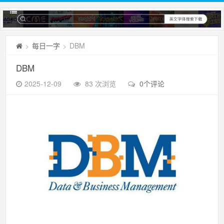
每日一字
DBM
>
>
DBM
2025-12-09
83 次浏览
0个评论