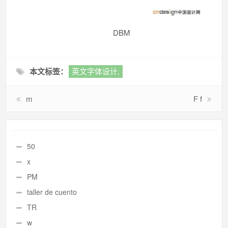
DBM
本文标签：
英文字体设计,
m
F f
50
x
PM
taller de cuento
TR
w