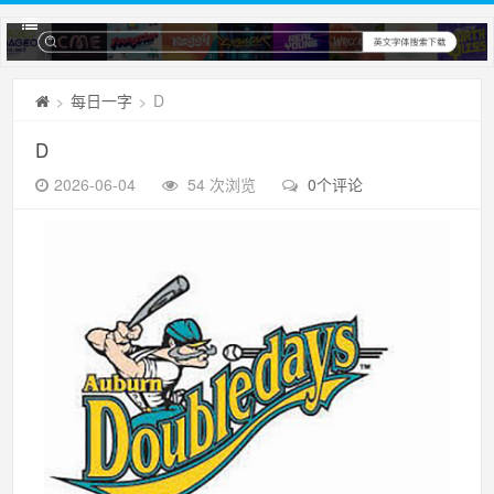
每日一字
D
>
>
D
2026-06-04
54 次浏览
0个评论