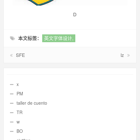
D
本文标签：
英文字体设计,
SFE
lz
x
PM
taller de cuento
TR
w
BO