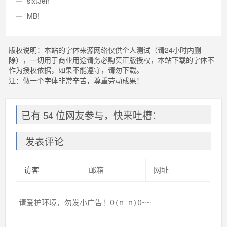
sixt3en
MB!
版权说明：本站的字体来源网络仅供个人测试（请24小时内删
除），一切用于商业用途请务必购买正版授权，本站下载的字体不
作为授权依据，如果不能遵守，请勿下载。
注：做一个字体非常辛苦，尊重劳动成果！
已有 54 位网友参与，快来吐槽：
发表评论