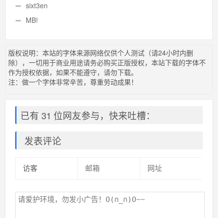
sixt3en
MB!
版权说明：本站的字体来源网络仅供个人测试（请24小时内删
除），一切用于商业用途请务必购买正版授权，本站下载的字体不
作为授权依据，如果不能遵守，请勿下载。
注：做一个字体非常辛苦，尊重劳动成果！
已有 31 位网友参与，快来吐槽：
发表评论