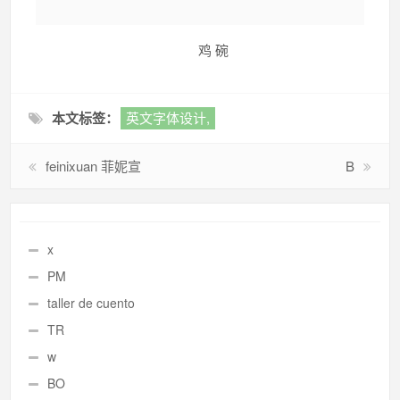
鸡 碗
本文标签：
英文字体设计,
feinixuan 菲妮宣
B
x
PM
taller de cuento
TR
w
BO